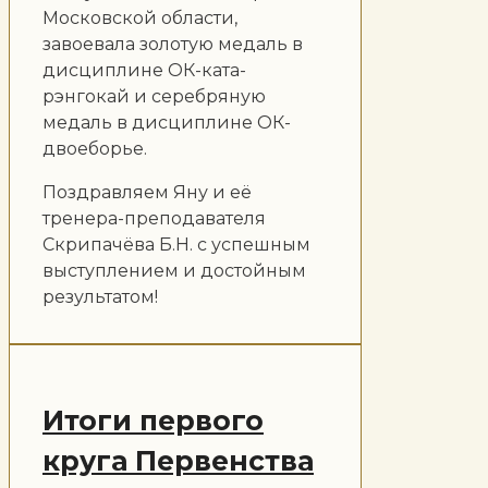
Московской области,
завоевала золотую медаль в
дисциплине ОК-ката-
рэнгокай и серебряную
медаль в дисциплине ОК-
двоеборье.
Поздравляем Яну и её
тренера-преподавателя
Скрипачёва Б.Н. с успешным
выступлением и достойным
результатом!
Итоги первого
круга Первенства