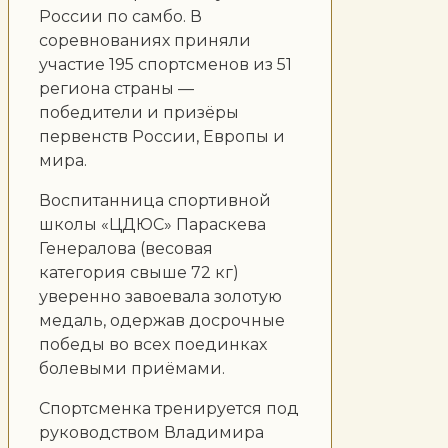
России по самбо. В
соревнованиях приняли
участие 195 спортсменов из 51
региона страны —
победители и призёры
первенств России, Европы и
мира.
Воспитанница спортивной
школы «ЦДЮС» Параскева
Генералова (весовая
категория свыше 72 кг)
уверенно завоевала золотую
медаль, одержав досрочные
победы во всех поединках
болевыми приёмами.
Спортсменка тренируется под
руководством Владимира