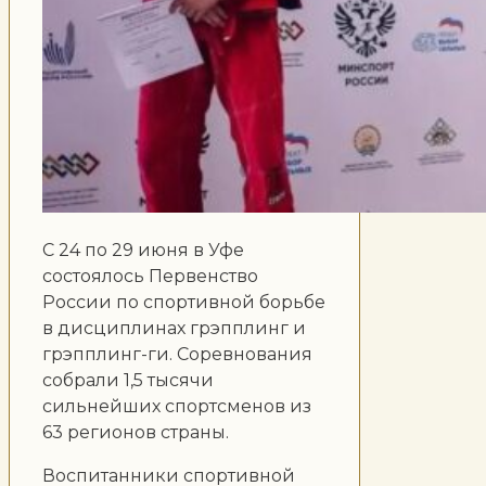
С 24 по 29 июня в Уфе
состоялось Первенство
России по спортивной борьбе
в дисциплинах грэпплинг и
грэпплинг-ги. Соревнования
собрали 1,5 тысячи
сильнейших спортсменов из
63 регионов страны.
Воспитанники спортивной