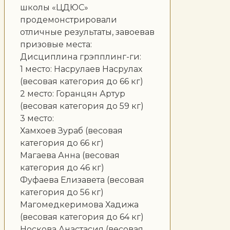
школы «ЦДЮС»
продемонстрировали
отличные результаты, завоевав
призовые места:
Дисциплина грэпплинг-ги:
1 место: Насрулаев Насрулах
(весовая категория до 66 кг)
2 место: Горанцян Артур
(весовая категория до 59 кг)
3 место:
Хамхоев Зураб (весовая
категория до 66 кг)
Магаева Анна (весовая
категория до 46 кг)
Фуфаева Елизавета (весовая
категория до 56 кг)
Магомедкеримова Хадижа
(весовая категория до 64 кг)
Носкова Анастасия (весовая