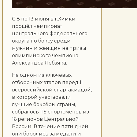
С 8 по 13 июня в г.Химки
прошёл чемпионат
центрального федерального
округа по боксу среди
мужчин и женщин на призы
олимпийского чемпиона
Александра Лебзяка.
На одном из ключевых
отборочных этапов перед II
всероссийской спартакиадой,
в которой участвовали
лучшие боксёры страны,
собралось 115 спортсменов из
16 регионов Центральной
России. В течение пяти дней
они боролись за медали и