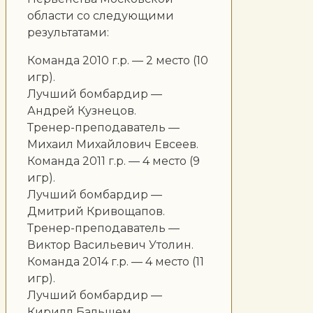
области со следующими
результатами:
Команда 2010 г.р. — 2 место (10
игр).
Лучший бомбардир —
Андрей Кузнецов.
Тренер-преподаватель —
Михаил Михайлович Евсеев.
Команда 2011 г.р. — 4 место (9
игр).
Лучший бомбардир —
Дмитрий Кривощапов.
Тренер-преподаватель —
Виктор Васильевич Утолин.
Команда 2014 г.р. — 4 место (11
игр).
Лучший бомбардир —
Кирилл Бальшем.