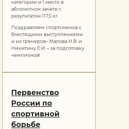
категории и 1 место в
абсолютном зачете с
результатом 117,5 кг.
Поздравляем спортсменов с
блестящими выступлениями
и их тренеров– Малова Н.В. и
Никитину Е.И. – за подготовку
чемпионов!
Первенство
России по
спортивной
борьбе