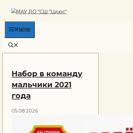
Перейти
к
содержимому
МЕНЮ
Набор в команду
мальчики 2021
года
05.08.2026