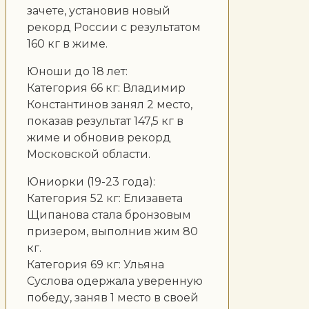
зачете, установив новый
рекорд России с результатом
160 кг в жиме.
Юноши до 18 лет:
Категория 66 кг: Владимир
Константинов занял 2 место,
показав результат 147,5 кг в
жиме и обновив рекорд
Московской области.
Юниорки (19-23 года):
Категория 52 кг: Елизавета
Щипанова стала бронзовым
призером, выполнив жим 80
кг.
Категория 69 кг: Ульяна
Суслова одержала уверенную
победу, заняв 1 место в своей