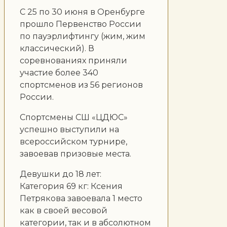
С 25 по 30 июня в Оренбурге
прошло Первенство России
по пауэрлифтингу (жим, жим
классический). В
соревнованиях приняли
участие более 340
спортсменов из 56 регионов
России.
Спортсмены СШ «ЦДЮС»
успешно выступили на
всероссийском турнире,
завоевав призовые места.
Девушки до 18 лет:
Категория 69 кг: Ксения
Петрякова завоевала 1 место
как в своей весовой
категории, так и в абсолютном