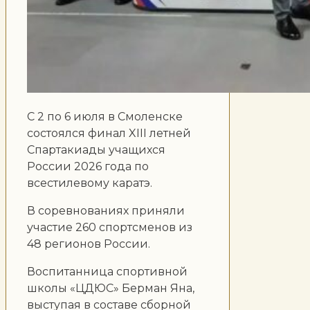
С 2 по 6 июля в Смоленске
состоялся финал XIII летней
Спартакиады учащихся
России 2026 года по
всестилевому каратэ.
В соревнованиях приняли
участие 260 спортсменов из
48 регионов России.
Воспитанница спортивной
школы «ЦДЮС» Берман Яна,
выступая в составе сборной