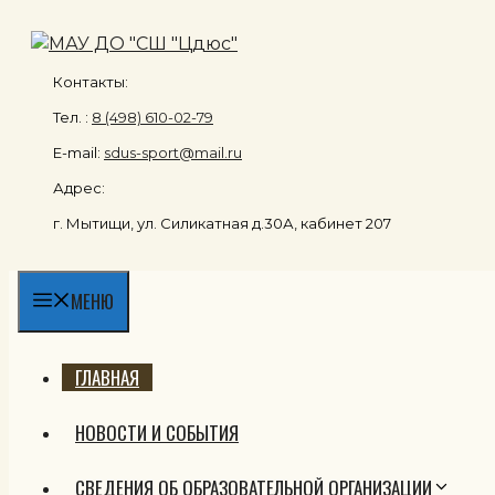
Перейти
к
содержимому
Контакты:
Тел. :
8 (498) 610-02-79
E-mail:
sdus-sport@mail.ru
Адрес:
г. Мытищи, ул. Силикатная д.30А, кабинет 207
МЕНЮ
ГЛАВНАЯ
НОВОСТИ И СОБЫТИЯ
СВЕДЕНИЯ ОБ ОБРАЗОВАТЕЛЬНОЙ ОРГАНИЗАЦИИ