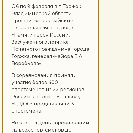
С 6 по 9 февраля в г. Торжок,
Владимирской области
прошли Всероссийские
соревнования по дзюдо
«Памяти героя России,
Заслуженного летчика,
Почетного гражданина города
Торжка, генерал-майора Б.А.
Воробьева».
В соревнования приняли
участие более 400
спортсменов из 22 регионов
России, спортивную школу
«ЦДЮС» представляли 3
спортсмена.
Во второй день соревнований
из всех спортсменов до