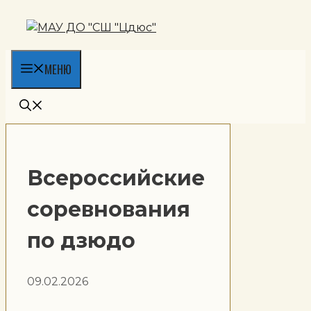
Перейти
к
содержимому
МЕНЮ
Всероссийские
соревнования
по дзюдо
09.02.2026