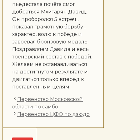
пьедестала почёта смог
добраться Мхитарян Давид.
Он проборолся 5 встреч ,
показал грамотную борьбу ,
характер, волю к победе и
завоевал бронзовую медаль.
Поздравляем Давида и весь
тренерский состав с победой.
Желаем не останавливаться
на достигнутом результате и
двигаться только вперёд к
поставленным целям.
Первенство Московской
области по самбо
Первенство ЦФО по дзюдо