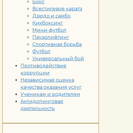
Бокс
Всестилевое каратэ
Дзюдо и самбо
Кикбоксинг
Мини-футбол
Пауэрлифтинг
Спортивная борьба
Футбол
Универсальный бой
Противодействие
коррупции
Независимая оценка
качества оказания услуг
Ученикам и родителям
Aнтидопинговая
деятельность