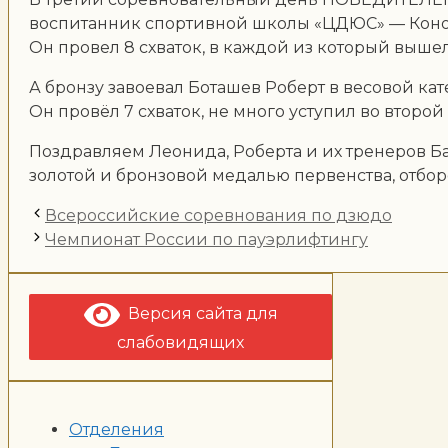
воспитанник спортивной школы «ЦДЮС» — Кон
Он провел 8 схваток, в каждой из который выше
А бронзу завоевал Боташев Роберт в весовой кат
Он провёл 7 схваток, не много уступил во второй 
Поздравляем Леонида, Роберта и их тренеров Байко
золотой и бронзовой медалью первенства, отбо
Всероссийские соревнования по дзюдо
Чемпионат России по пауэрлифтингу
Версия сайта для
слабовидящих
Отделения