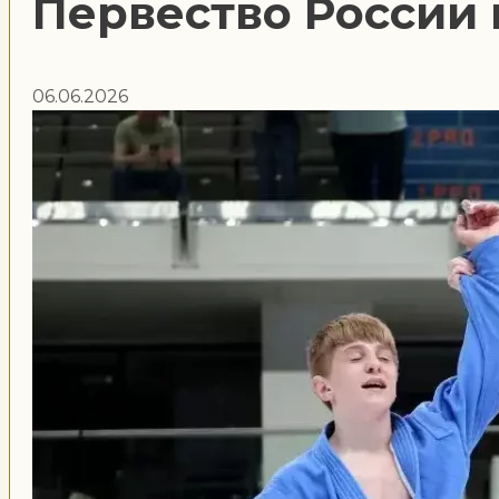
Первество России 
06.06.2026