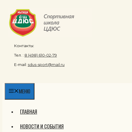
Перейти
к
содержимому
Контакты:
Тел. :
8 (498) 610-02-79
E-mail:
sdus-sport@mail.ru
МЕНЮ
ГЛАВНАЯ
НОВОСТИ И СОБЫТИЯ