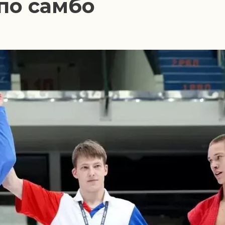
по самбо