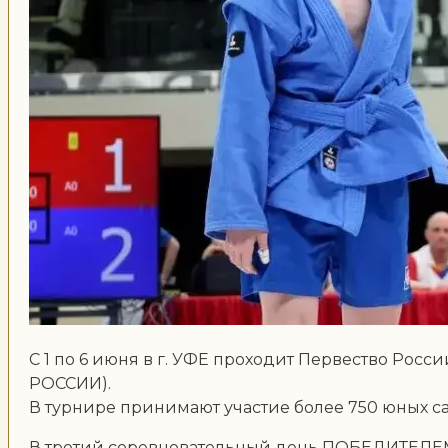
С 1 по 6 июня в г. УФЕ проходит Первество Росс
РОССИИ).
В турнире принимают участие более 750 юных са
В третий соревновательный день ПОБЕДИТЕЛЕМ