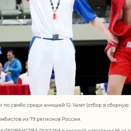
ии по самбо среди юношей 12-14лет (отбор в сборную
мбистов из 79 регионов России.
 ПЕРВЕНСТВА РОССИИ в весовой категории 65 кг с