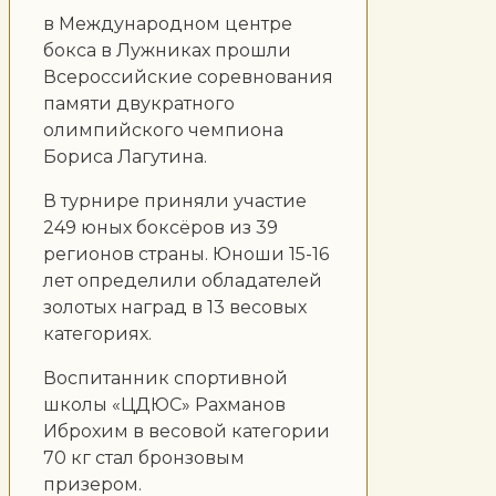
в Международном центре
бокса в Лужниках прошли
Всероссийские соревнования
памяти двукратного
олимпийского чемпиона
Бориса Лагутина.
В турнире приняли участие
249 юных боксёров из 39
регионов страны. Юноши 15-16
лет определили обладателей
золотых наград в 13 весовых
категориях.
Воспитанник спортивной
школы «ЦДЮС» Рахманов
Иброхим в весовой категории
70 кг стал бронзовым
призером.