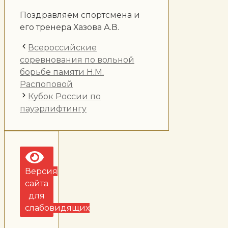
Поздравляем спортсмена и
его тренера Хазова А.В.
Всероссийские
соревнования по вольной
борьбе памяти Н.М.
Распоповой
Кубок России по
пауэрлифтингу
Версия
сайта
для
слабовидящих