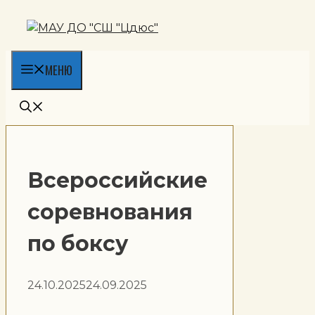
Перейти
к
содержимому
МЕНЮ
Всероссийские
соревнования
по боксу
24.10.2025
24.09.2025