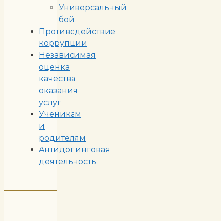
Универсальный
бой
Противодействие
коррупции
Независимая
оценка
качества
оказания
услуг
Ученикам
и
родителям
Aнтидопинговая
деятельность