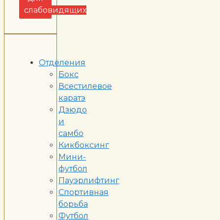
слабовидящих
Отделения
Бокс
Всестилевое
каратэ
Дзюдо
и
самбо
Кикбоксинг
Мини-
футбол
Пауэрлифтинг
Спортивная
борьба
Футбол