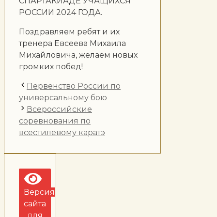
СПАРТАКИАДЕ УЧАЩИХСЯ
РОССИИ 2024 ГОДА.
Поздравляем ребят и их
тренера Евсеева Михаила
Михайловича, желаем новых
громких побед!
Первенство России по
универсальному бою
Всероссийские
соревнования по
всестилевому каратэ
Версия
сайта
для