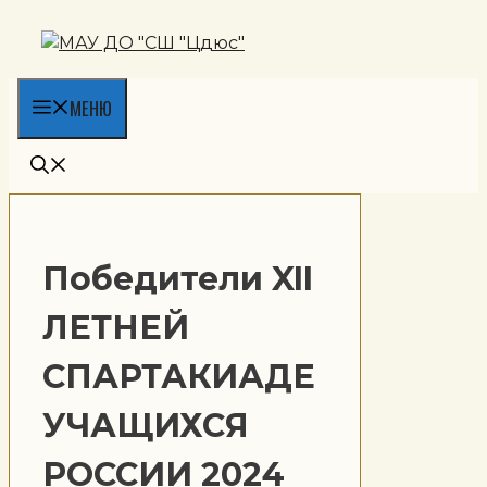
Перейти
к
содержимому
МЕНЮ
Победители XII
ЛЕТНЕЙ
СПАРТАКИАДЕ
УЧАЩИХСЯ
РОССИИ 2024