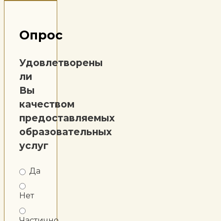
Опрос
Удовлетворены
ли
Вы
качеством
предоставляемых
образовательных
услуг
Да
Нет
Частично