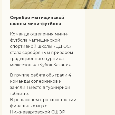
Серебро мытищинской
школы мини-футбола
Команда отделения мини-
футбола мытищинской
спортивной школы «ЦДЮС»
стала серебряным призером
традиционного турнира
межсезонья «Кубок Казани».
В группе ребята обыграли 4
команды соперников и
заняли 1 место в турнирной
таблице.
В решающем противостоянии
финальных игр с
Нижневартовской СШОР