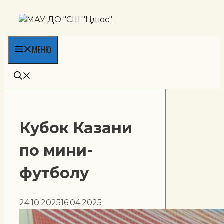
Перейти
к
содержимому
МЕНЮ
Кубок Казани
по мини-
футболу
24.10.2025
16.04.2025