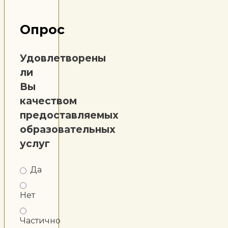
Опрос
Удовлетворены
ли
Вы
качеством
предоставляемых
образовательных
услуг
Да
Нет
Частично