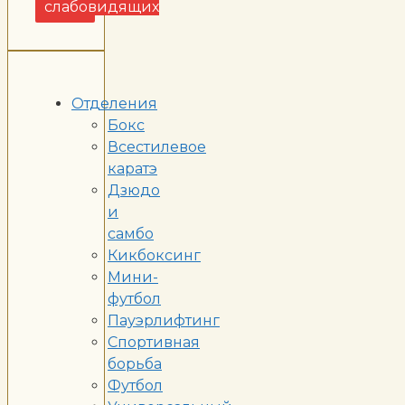
слабовидящих
Отделения
Бокс
Всестилевое
каратэ
Дзюдо
и
самбо
Кикбоксинг
Мини-
футбол
Пауэрлифтинг
Спортивная
борьба
Футбол