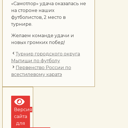
«Самотлор» удача оказалась не
на стороне наших
футболистов, 2 место в
турнире.
Желаем команде удачи и
новых громких побед!
Турнир городского округа
Мытищи по футболу
Первенство России по
всестилевому каратэ
Версия
сайта
для