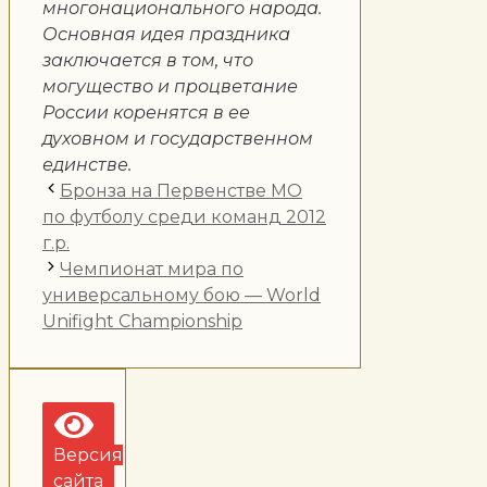
многонационального народа.
Основная идея праздника
заключается в том, что
могущество и процветание
России коренятся в ее
духовном и государственном
единстве.
Бронза на Первенстве МО
по футболу среди команд 2012
г.р.
Чемпионат мира по
универсальному бою — World
Unifight Championship
Версия
сайта