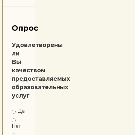
Опрос
Удовлетворены
ли
Вы
качеством
предоставляемых
образовательных
услуг
Да
Нет