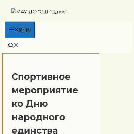
Перейти
к
содержимому
МЕНЮ
Спортивное
мероприятие
ко Дню
народного
единства