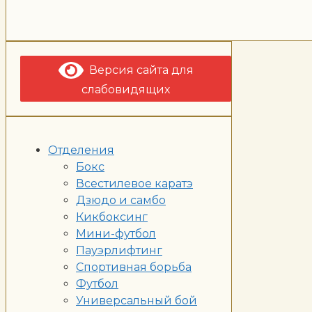
Версия сайта для
слабовидящих
Отделения
Бокс
Всестилевое каратэ
Дзюдо и самбо
Кикбоксинг
Мини-футбол
Пауэрлифтинг
Спортивная борьба
Футбол
Универсальный бой