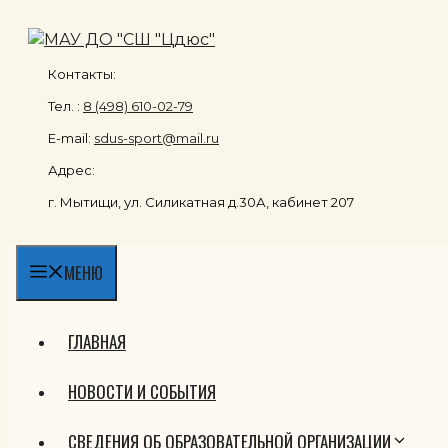
Перейти
к
содержимому
Контакты:
Тел. :
8 (498) 610-02-79
E-mail:
sdus-sport@mail.ru
Адрес:
г. Мытищи, ул. Силикатная д.30А, кабинет 207
МЕНЮ
ГЛАВНАЯ
НОВОСТИ И СОБЫТИЯ
СВЕДЕНИЯ ОБ ОБРАЗОВАТЕЛЬНОЙ ОРГАНИЗАЦИИ